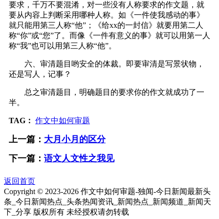
要求，千万不要混淆，对一些没有人称要求的作文题，就
要从内容上判断采用哪种人称。如《一件使我感动的事》
就只能用第三人称“他”；《给xx的一封信》就要用第二人
称“你”或“您”了。而像《一件有意义的事》就可以用第一人
称“我”也可以用第三人称“他”。
六、审清题目哟安全的体裁。即要审清是写景状物，
还是写人，记事？
总之审清题目，明确题目的要求你的作文就成功了一
半。
TAG：
作文中如何审题
上一篇：
大月小月的区分
下一篇：
语文人文性之我见
返回首页
Copyright © 2023-
2026 作文中如何审题-独闻-今日新闻最新头
条_今日新闻热点_头条热闻资讯_新闻热点_新闻频道_新闻天
下_分享 版权所有 未经授权请勿转载