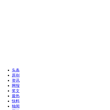
头条
原创
资讯
网报
奖文
最热
快料
独闻