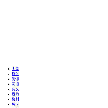
头条
原创
资讯
网报
奖文
最热
快料
独闻