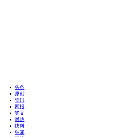
头条
原创
资讯
网报
奖文
最热
快料
独闻