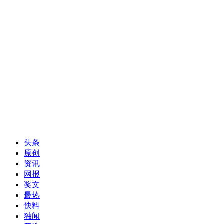
头条
原创
资讯
网报
奖文
最热
快料
独闻